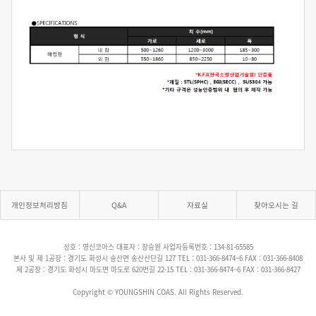
개인정보처리방침
Q&A
자료실
찾아오시는 길
상호 : 영신코아스 대표자 : 장승원 사업자등록번호 : 134-81-65585
본사 및 제 1공장 : 경기도 화성시 송산면 송산산단길 127​ TEL : 031-366-8474~6 FAX : ​031-366-8408
제 2공장 : 경기도 화성시 마도면 마도로 620번길 22-15 TEL : 031-366-8474~6 FAX : 031-366-8427
Copyright © YOUNGSHIN COAS. All Rights Reserved.