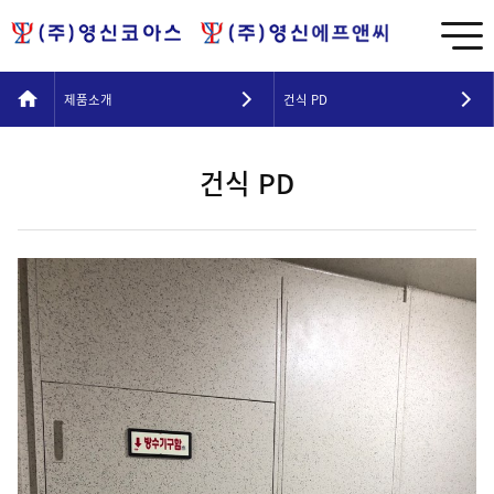
제품소개
건식 PD
건식 PD