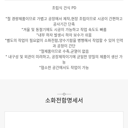
조립식 건식 PD
*철 경량제품이므로 가볍고 공장에서 제작,현장 조립이므로 시공이 간편하고
공사기간 단축
*겨울 및 동절기에도 시공이 가능하고 작업 속도도 빠름
*내부 하자 발생시 하자 보수가 쉬움
*별도의 작업이 필요없이 소화전함,양수기함을 병행해서 작업할 수 있어 인력
과 공정이 간단
*철제품이므로 수축,균열이 없음
* 내구성 및 외관이 미려하고, 공장제작이기에 균일한 양질의 제품이 생산 가
능
*협소한 공간에서도 작업이 가능
소화전함명세서